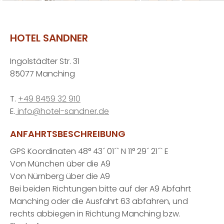
HOTEL SANDNER
Ingolstädter Str. 31
85077 Manching
T.
+49 8459 32 910
E.
info@hotel-sandner.de
ANFAHRTSBESCHREIBUNG
GPS Koordinaten 48° 43´ 01´` N 11° 29´ 21´` E
Von München über die A9
Von Nürnberg über die A9
Bei beiden Richtungen bitte auf der A9 Abfahrt
Manching oder die Ausfahrt 63 abfahren, und
rechts abbiegen in Richtung Manching bzw.